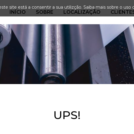
ste site está a consentir a sua utilizção.
Saiba mais sobre o uso 
INÍCIO
SOBRE
LOCALIZAÇÃO
CLIENTE
UPS!