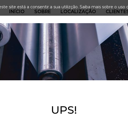
ste site está a consentir a sua utilizção.
Saiba mais sobre o uso 
INÍCIO
SOBRE
LOCALIZAÇÃO
CLIENTE
UPS!